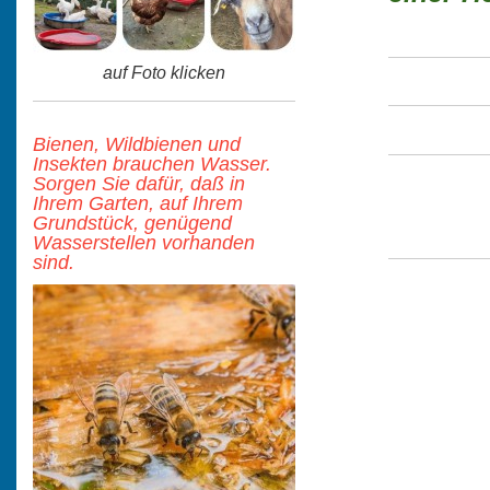
auf Foto klicken
Bienen, Wildbienen und
Insekten brauchen Wasser.
Sorgen Sie dafür, daß in
Ihrem Garten, auf Ihrem
Grundstück, genügend
Wasserstellen vorhanden
sind.