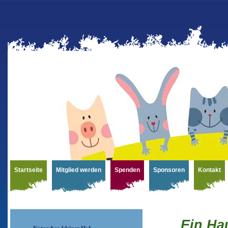
Startseite
Mitglied werden
Spenden
Sponsoren
Kontakt
Ein Ha