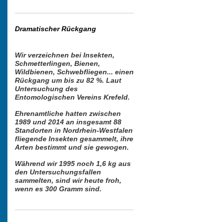
Dramatischer Rückgang
Wir verzeichnen bei Insekten,
Schmetterlingen, Bienen,
Wildbienen, Schwebfliegen... einen
Rückgang um bis zu 82 %.
Laut
Untersuchung des
Entomologischen Vereins Krefeld.
Ehrenamtliche hatten zwischen
1989 und 2014 an insgesamt 88
Standorten in Nordrhein-Westfalen
fliegende Insekten gesammelt, ihre
Arten bestimmt und sie gewogen.
Während wir 1995 noch 1,6 kg aus
den Untersuchungsfallen
sammelten, sind wir heute froh,
wenn es 300 Gramm sind.