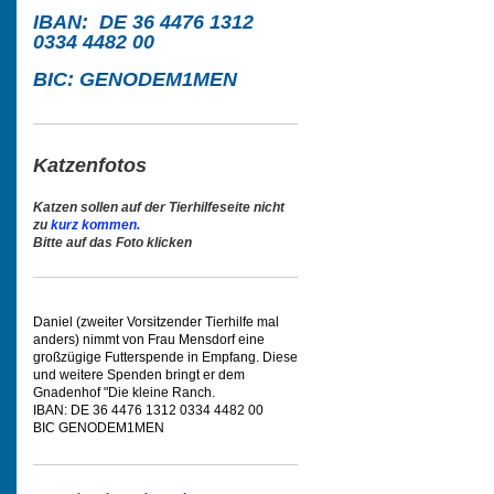
IBAN: DE 36 4476 1312
0334 4482 00
BIC: GENODEM1MEN
Katzenfotos
Katzen sollen auf der Tierhilfeseite nicht
zu
kurz kommen.
Bitte auf das Foto klicken
Daniel (zweiter Vorsitzender Tierhilfe mal
anders) nimmt von Frau Mensdorf eine
großzügige Futterspende in Empfang. Diese
und weitere Spenden bringt er dem
Gnadenhof "Die kleine Ranch.
IBAN: DE 36 4476 1312 0334 4482 00
BIC GENODEM1MEN